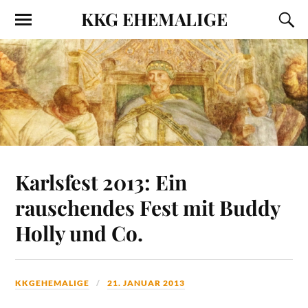
KKG EHEMALIGE
Karlsfest 2013: Ein
rauschendes Fest mit Buddy
Holly und Co.
KKGEHEMALIGE
21. JANUAR 2013