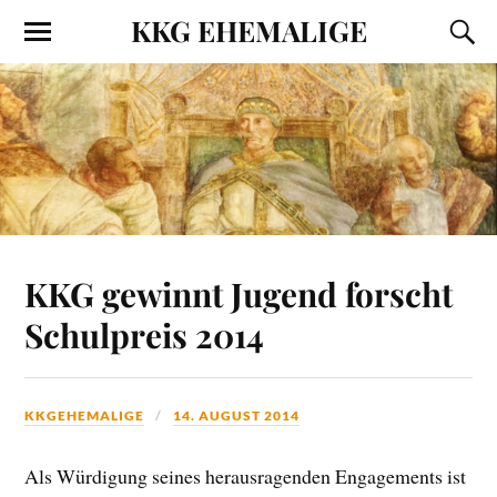
KKG EHEMALIGE
KKG gewinnt Jugend forscht
Schulpreis 2014
KKGEHEMALIGE
14. AUGUST 2014
Als Würdigung seines herausragenden Engagements ist