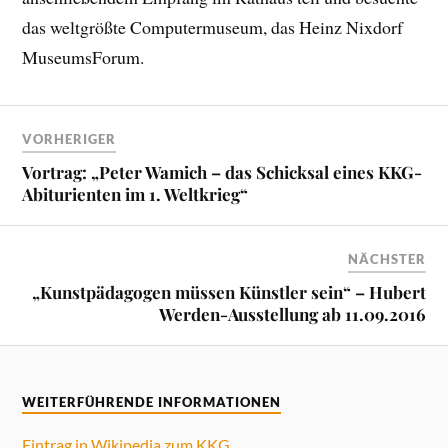
das weltgrößte Computermuseum, das Heinz Nixdorf
MuseumsForum.
VORHERIGER
Vortrag: „Peter Wamich – das Schicksal eines KKG-
Abiturienten im 1. Weltkrieg“
NÄCHSTER
„Kunstpädagogen müssen Künstler sein“ – Hubert
Werden-Ausstellung ab 11.09.2016
WEITERFÜHRENDE INFORMATIONEN
Eintrag in Wikipedia zum KKG