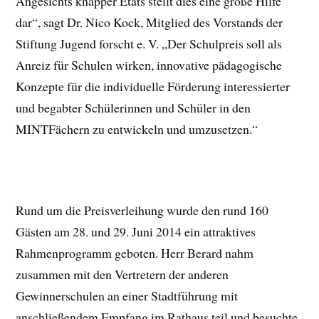
Angesichts knapper Etats stellt dies eine große Hilfe
dar“, sagt Dr. Nico Kock, Mitglied des Vorstands der
Stiftung Jugend forscht e. V. „Der Schulpreis soll als
Anreiz für Schulen wirken, innovative pädagogische
Konzepte für die individuelle Förderung interessierter
und begabter Schülerinnen und Schüler in den
MINTFächern zu entwickeln und umzusetzen.“
Rund um die Preisverleihung wurde den rund 160
Gästen am 28. und 29. Juni 2014 ein attraktives
Rahmenprogramm geboten. Herr Berard nahm
zusammen mit den Vertretern der anderen
Gewinnerschulen an einer Stadtführung mit
anschließendem Empfang im Rathaus teil und besuchte